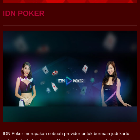
IDN POKER
IDN Poker merupakan sebuah provider untuk bermain judi kartu