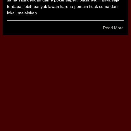
terdapat lebih banyak lawan karena pemain tidak cuma dari
lokal, melainkan
Read More