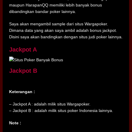
maupun HarapanQQ memiliki lebih banyak bonus
dibandingkan bandar poker lainnya.
Saya akan mengambil sample dari situs Wargapoker.
Dimana data yang akan saya ambil adalah bonus jackpot.
Disini saya akan bandingkan dengan situs judi poker lainnya.
Jackpot A
Jackpot B
Keterangan :
– Jackpot A : adalah milik situs Wargapoker.
– Jackpot B : adalah milik situs poker Indonesia lainnya.
Note :