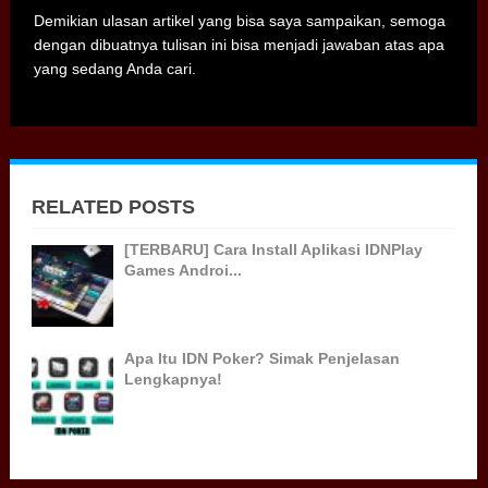
Demikian ulasan artikel yang bisa saya sampaikan, semoga
dengan dibuatnya tulisan ini bisa menjadi jawaban atas apa
yang sedang Anda cari.
RELATED POSTS
[TERBARU] Cara Install Aplikasi IDNPlay
Games Androi...
Apa Itu IDN Poker? Simak Penjelasan
Lengkapnya!