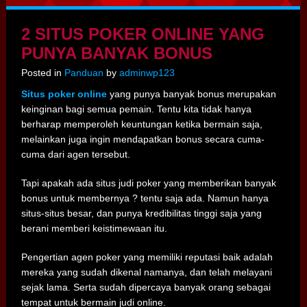
2 SITUS POKER ONLINE YANG
PUNYA BANYAK BONUS
Posted in
Panduan
by
adminwp123
Situs poker online
yang punya banyak bonus merupakan
keinginan bagi semua pemain. Tentu kita tidak hanya
berharap memperoleh keuntungan ketika bermain saja,
melainkan juga ingin mendapatkan bonus secara cuma-
cuma dari agen tersebut.
Tapi apakah ada situs judi poker yang memberikan banyak
bonus untuk membernya ? tentu saja ada. Namun hanya
situs-situs besar, dan punya kredibilitas tinggi saja yang
berani memberi keistimewaan itu.
Pengertian agen poker yang memiliki reputasi baik adalah
mereka yang sudah dikenal namanya, dan telah melayani
sejak lama. Serta sudah dipercaya banyak orang sebagai
tempat untuk bermain judi online.